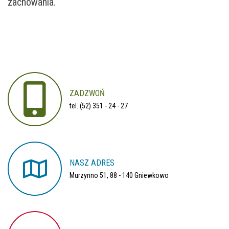
zachowania.
ZADZWOŃ
tel. (52) 351 - 24 - 27
NASZ
ADRES
Murzynno 51, 88 - 140 Gniewkowo