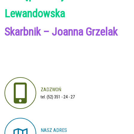
Lewandowska
Skarbnik – Joanna Grzelak
ZADZWOŃ
tel. (52) 351 - 24 - 27
NASZ
ADRES