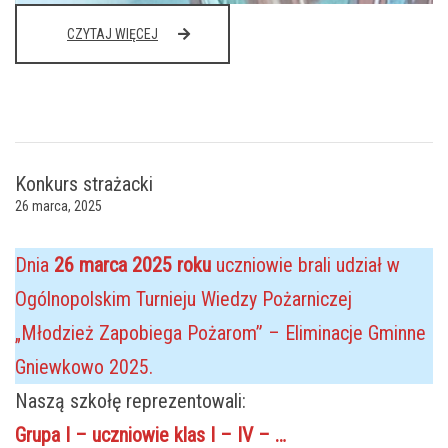
WIOSKI
CZYTAJ WIĘCEJ
BEZ
TROSKI
Konkurs strażacki
26 marca, 2025
Dnia
26 marca 2025 roku
uczniowie brali udział w
Ogólnopolskim Turnieju Wiedzy Pożarniczej
„Młodzież Zapobiega Pożarom” – Eliminacje Gminne
Gniewkowo 2025.
Naszą szkołę reprezentowali:
Grupa I – uczniowie klas I – IV – …