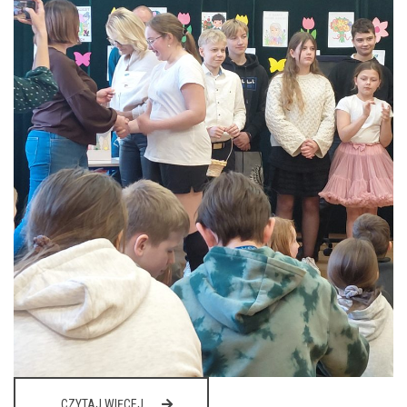
SZKOLNE
CZYTAJ WIĘCEJ