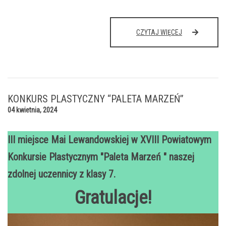
KONKURS
CZYTAJ WIĘCEJ
STRAŻACKI
KONKURS PLASTYCZNY “PALETA MARZEŃ”
04 kwietnia, 2024
III miejsce Mai Lewandowskiej w XVIII Powiatowym
Konkursie Plastycznym "Paleta Marzeń " naszej
zdolnej uczennicy z klasy 7.
Gratulacje!