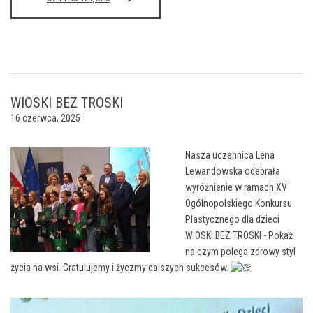
ZMAGANIA
MATEMATYCZNE
I
SEMESTR
WYNIKI
WIOSKI BEZ TROSKI
16 czerwca, 2025
Nasza uczennica Lena
Lewandowska odebrała
wyróżnienie w ramach XV
Ogólnopolskiego Konkursu
Plastycznego dla dzieci
WIOSKI BEZ TROSKI - Pokaż
na czym polega zdrowy styl
życia na wsi. Gratulujemy i życzmy dalszych sukcesów.