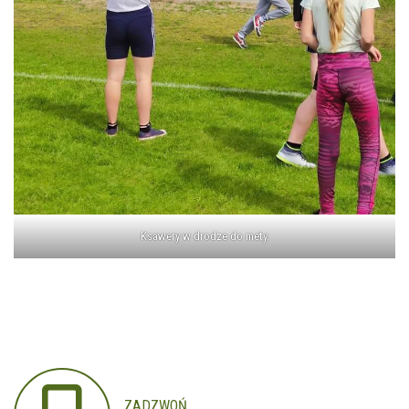
Ksawery w drodze do mety.
ZADZWOŃ