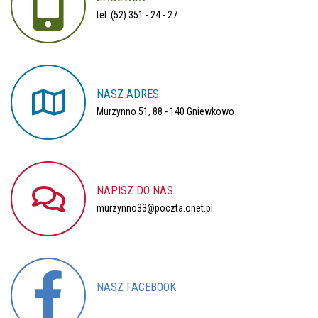
tel. (52) 351 - 24 - 27
NASZ
ADRES
Murzynno 51, 88 - 140 Gniewkowo
NAPISZ
DO
NAS
murzynno33@poczta.onet.pl
NASZ
FACEBOOK
Nasz profil