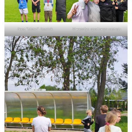
Nasz “Mistrz”- Dominik
W wesołym sportowym nastroju