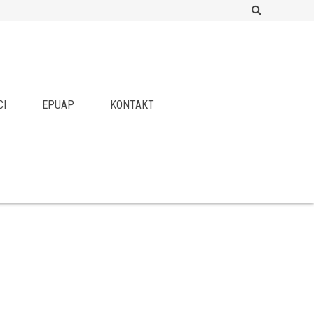
Search
CI
EPUAP
KONTAKT