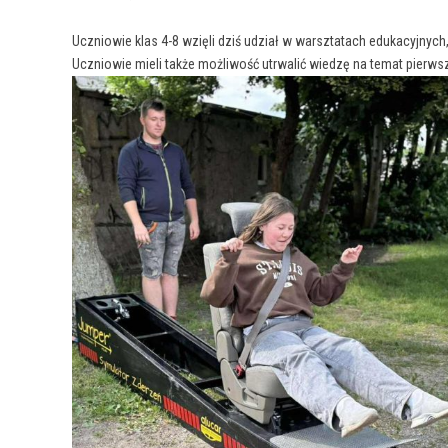
Uczniowie klas 4-8 wzięli dziś udział w warsztatach edukacyjnyc
Uczniowie mieli także możliwość utrwalić wiedzę na temat pierws