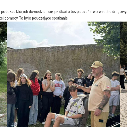
h, podczas których dowiedzieli się jak dbać o bezpieczeństwo w ruchu drogowy
zej pomocy. To było pouczające spotkanie!