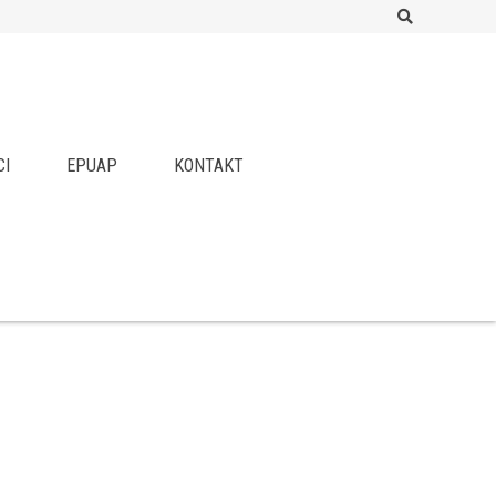
Search
CI
EPUAP
KONTAKT