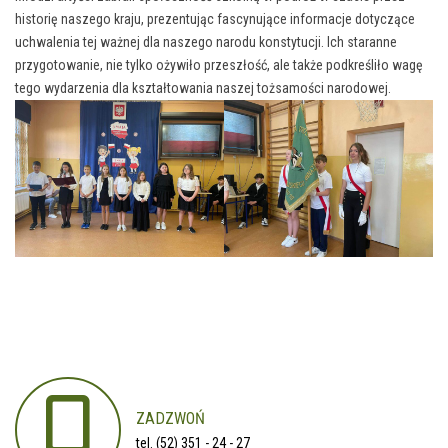
historię naszego kraju, prezentując fascynujące informacje dotyczące
uchwalenia tej ważnej dla naszego narodu konstytucji. Ich staranne
przygotowanie, nie tylko ożywiło przeszłość, ale także podkreśliło wagę
tego wydarzenia dla kształtowania naszej tożsamości narodowej.
ZADZWOŃ
tel. (52) 351 - 24 - 27