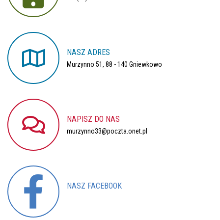
NASZ
ADRES
Murzynno 51, 88 - 140 Gniewkowo
NAPISZ
DO
NAS
murzynno33@poczta.onet.pl
NASZ
FACEBOOK
Nasz profil