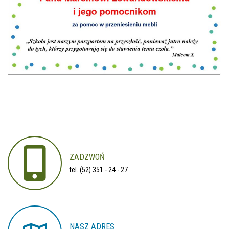
ZADZWOŃ
tel. (52) 351 - 24 - 27
NASZ
ADRES