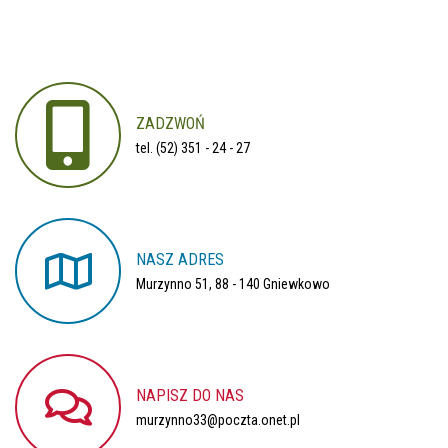
ZADZWOŃ
tel. (52) 351 - 24 - 27
NASZ
ADRES
Murzynno 51, 88 - 140 Gniewkowo
NAPISZ
DO
NAS
murzynno33@poczta.onet.pl