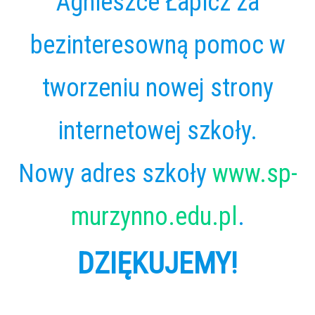
Agnieszce Łapicz za
bezinteresowną pomoc w
tworzeniu nowej strony
internetowej szkoły.
Nowy adres szkoły
www.sp-
murzynno.edu.pl
.
DZIĘKUJEMY!