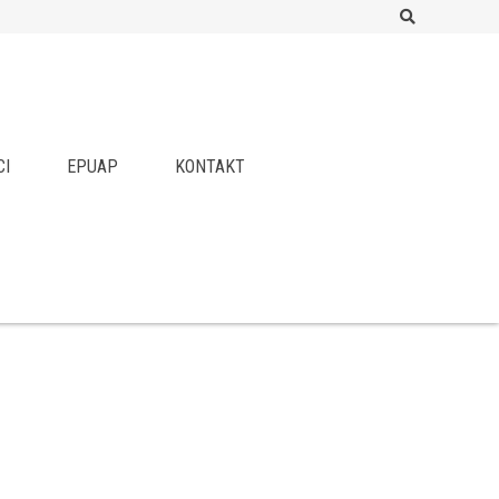
Search
CI
EPUAP
KONTAKT