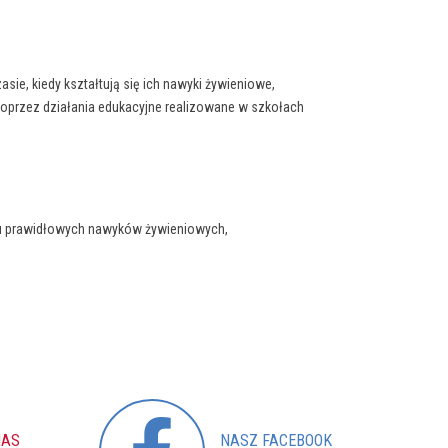
ie, kiedy kształtują się ich nawyki żywieniowe,
oprzez działania edukacyjne realizowane w szkołach
ku prawidłowych nawyków żywieniowych,
NAS
NASZ
FACEBOOK