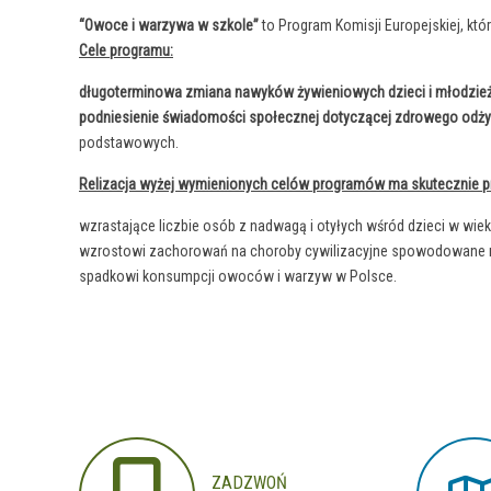
“Owoce i warzywa w szkole”
to Program Komisji Europejskiej, któ
Cele programu:
długoterminowa zmiana nawyków żywieniowych dzieci i młodzie
podniesienie świadomości społecznej dotyczącej zdrowego odż
podstawowych.
Relizacja wyżej wymienionych celów programów ma skutecznie p
wzrastające liczbie osób z nadwagą i otyłych wśród dzieci w wie
wzrostowi zachorowań na choroby cywilizacyjne spowodowane ni
spadkowi konsumpcji owoców i warzyw w Polsce.
ZADZWOŃ