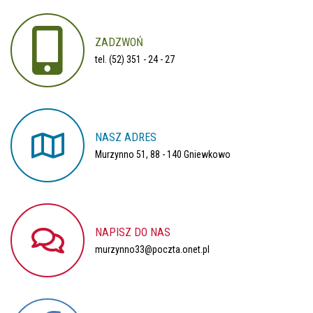
ZADZWOŃ
tel. (52) 351 - 24 - 27
NASZ
ADRES
Murzynno 51, 88 - 140 Gniewkowo
NAPISZ
DO
NAS
murzynno33@poczta.onet.pl