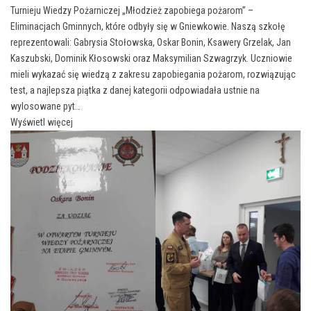
Turnieju Wiedzy Pożarniczej „Młodzież zapobiega pożarom” –
Eliminacjach Gminnych, które odbyły się w Gniewkowie. Naszą szkołę
reprezentowali: Gabrysia Stołowska, Oskar Bonin, Ksawery Grzelak, Jan
Kaszubski, Dominik Kłosowski oraz Maksymilian Szwagrzyk. Uczniowie
mieli wykazać się wiedzą z zakresu zapobiegania pożarom, rozwiązując
test, a najlepsza piątka z danej kategorii odpowiadała ustnie na
wylosowane pyt…
Wyświetl więcej