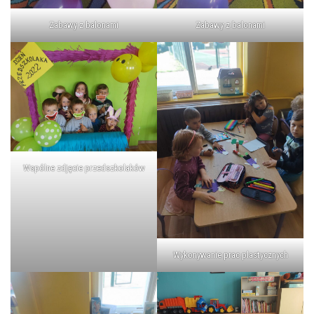
Zabawy z balonami
Zabawy z balonami
Wspólne zdjęcie przedszkolaków
Wykonywanie prac plastycznych