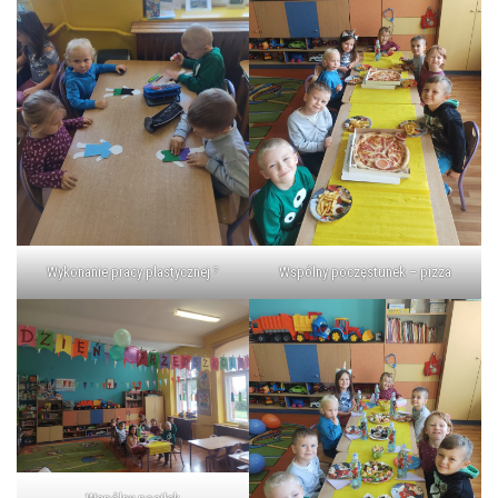
Wykonanie pracy plastycznej ⁷
Wspólny poczęstunek – pizza