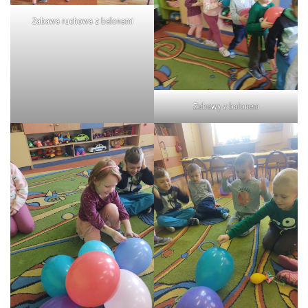
Zabawa ruchowa z balonami
Zabawy z balonem