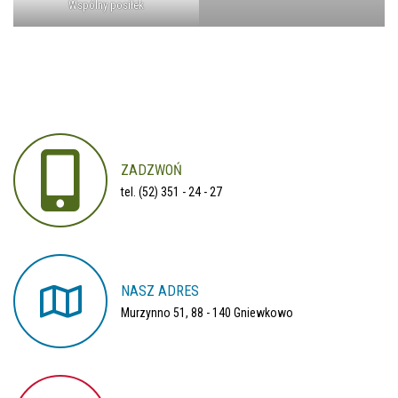
Wspólny posiłek
ZADZWOŃ
tel. (52) 351 - 24 - 27
NASZ
ADRES
Murzynno 51, 88 - 140 Gniewkowo