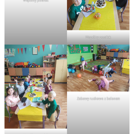
Wspólny posiłek
Wspólny posiłek
Zabawy ruchowe z balonem