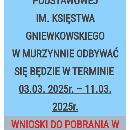
PODSTAWOWEJ
IM. KSIĘSTWA
GNIEWKOWSKIEGO
W MURZYNNIE ODBYWAĆ
SIĘ BĘDZIE
W TERMINIE
03.03. 2025r. – 11.03.
2025r.
WNIOSKI DO POBRANIA W