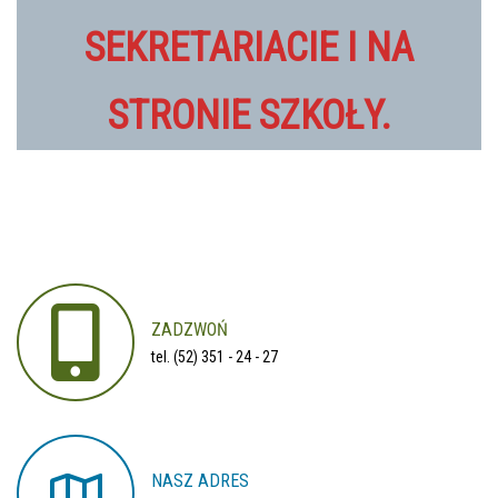
SEKRETARIACIE I NA
STRONIE SZKOŁY.
ZADZWOŃ
tel. (52) 351 - 24 - 27
NASZ
ADRES