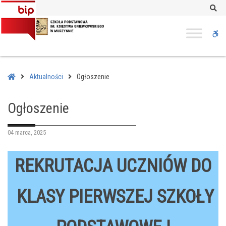
–
Se
Ogłoszenie
W
bu
Home
Aktualności
Ogłoszenie
Ogłoszenie
04 marca, 2025
REKRUTACJA UCZNIÓW DO
KLASY PIERWSZEJ SZKOŁY