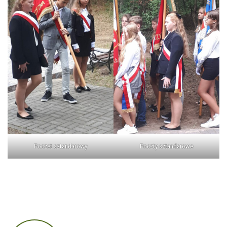
Poczet sztandarowy
Poczty sztandarowe