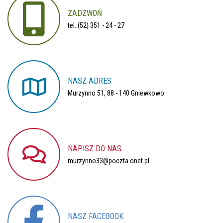
ZADZWOŃ
tel. (52) 351 - 24 - 27
NASZ
ADRES
Murzynno 51, 88 - 140 Gniewkowo
NAPISZ
DO
NAS
murzynno33@poczta.onet.pl
NASZ
FACEBOOK