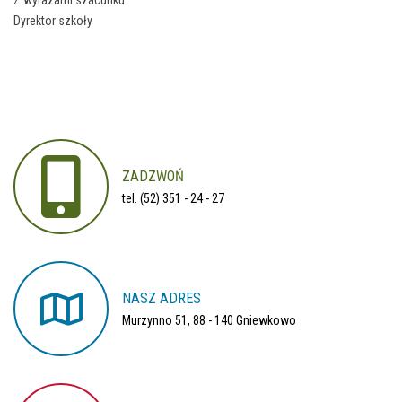
Z wyrazami szacunku
Dyrektor szkoły
ZADZWOŃ
tel. (52) 351 - 24 - 27
NASZ
ADRES
Murzynno 51, 88 - 140 Gniewkowo