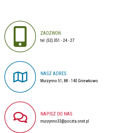
ZADZWOŃ
tel. (52) 351 - 24 - 27
NASZ
ADRES
Murzynno 51, 88 - 140 Gniewkowo
NAPISZ
DO
NAS
murzynno33@poczta.onet.pl