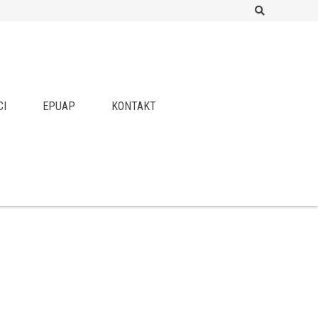
Search
CI
EPUAP
KONTAKT