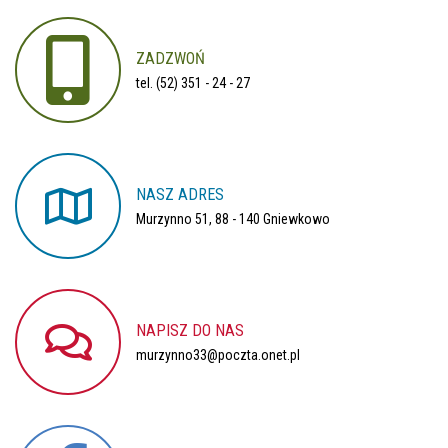
ZADZWOŃ
tel. (52) 351 - 24 - 27
NASZ
ADRES
Murzynno 51, 88 - 140 Gniewkowo
NAPISZ
DO
NAS
murzynno33@poczta.onet.pl