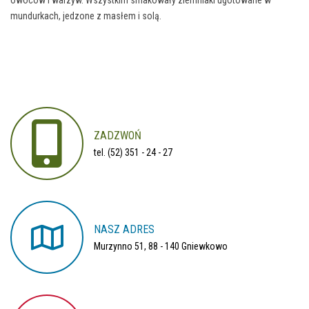
owoców i warzyw. Wszystkim smakowały ziemniaki ugotowane w
mundurkach, jedzone z masłem i solą.
ZADZWOŃ
tel. (52) 351 - 24 - 27
NASZ
ADRES
Murzynno 51, 88 - 140 Gniewkowo