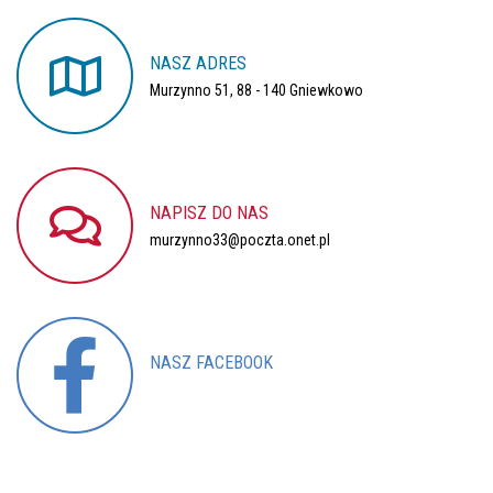
NASZ
ADRES
Murzynno 51, 88 - 140 Gniewkowo
NAPISZ
DO
NAS
murzynno33@poczta.onet.pl
NASZ
FACEBOOK
Nasz profil