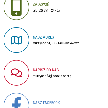
ZADZWOŃ
tel. (52) 351 - 24 - 27
NASZ
ADRES
Murzynno 51, 88 - 140 Gniewkowo
NAPISZ
DO
NAS
murzynno33@poczta.onet.pl
NASZ
FACEBOOK